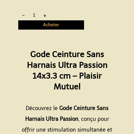
-
+
Acheter
Gode Ceinture Sans
Harnais Ultra Passion
14x3.3 cm – Plaisir
Mutuel
Espace
Découvrez le
Gode Ceinture Sans
Harnais Ultra Passion
, conçu pour
offrir une stimulation simultanée et