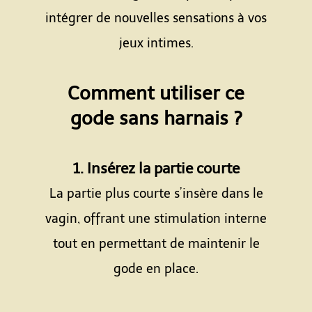
intégrer de nouvelles sensations à vos
jeux intimes.
Espace
Comment utiliser ce
gode sans harnais ?
Espace
1. Insérez la partie courte
La partie plus courte s’insère dans le
vagin, offrant une stimulation interne
tout en permettant de maintenir le
gode en place.
Espace