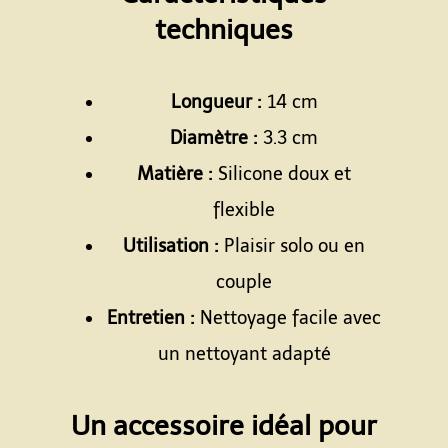
techniques
Espace
Longueur :
14 cm
Diamètre :
3.3 cm
Matière :
Silicone doux et
flexible
Utilisation :
Plaisir solo ou en
couple
Entretien :
Nettoyage facile avec
un nettoyant adapté
Espace
Un accessoire idéal pour