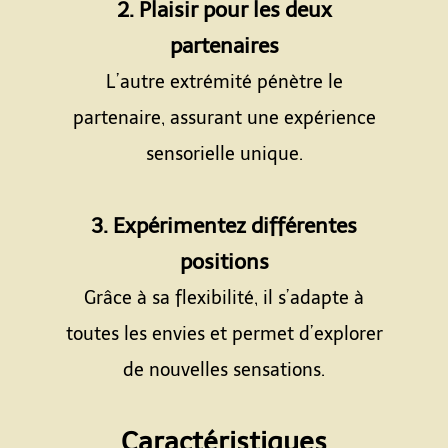
2. Plaisir pour les deux
partenaires
L’autre extrémité pénètre le
partenaire, assurant une expérience
sensorielle unique.
Espace
3. Expérimentez différentes
positions
Grâce à sa flexibilité, il s’adapte à
toutes les envies et permet d’explorer
de nouvelles sensations.
Espace
Caractéristiques