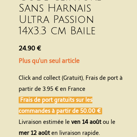
Sans Harnais
Ultra Passion
14x3.3 cm Baile
24.90 €
Plus qu'un seul article
Click and collect (Gratuit), Frais de port à
partir de
3.95 €
en France
Frais de port gratuits sur les
commandes à partir de
50.00 €
Livraison estimée le
ven 14 août
ou le
mer 12 août
en livraison rapide.