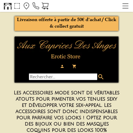
Livraison offerte à partir de 50€ d'achat / Click
& collect gratuit
person
local_grocery_store
search
Les accessoires mode sont de
véritables
atouts
pour pimenter vos tenues sexy
et développer votre sex-appeal. Les
accessoires sont donc indispensables
pour parfaire vos looks ! Optez pour
des bijoux ou bien des masques
coquins pour des looks 100%