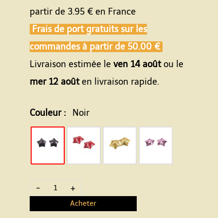
partir de
3.95 €
en France
Frais de port gratuits sur les
commandes à partir de
50.00 €
Livraison estimée le
ven 14 août
ou le
mer 12 août
en livraison rapide.
Couleur :
Noir
-
+
Acheter