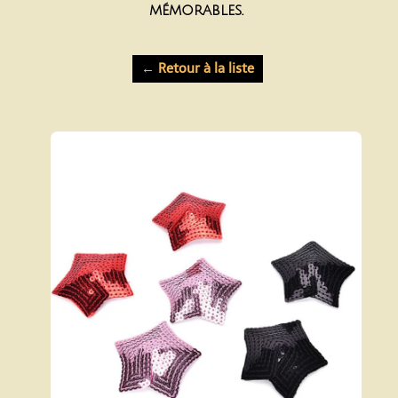
mémorables.
← Retour à la liste