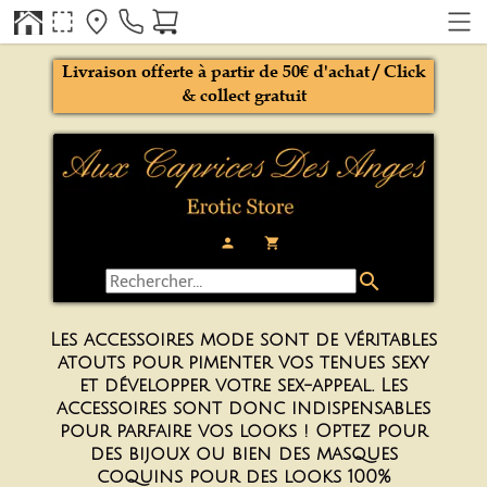
Livraison offerte à partir de 50€ d'achat / Click
& collect gratuit
person
local_grocery_store
search
Les accessoires mode sont de
véritables
atouts
pour pimenter vos tenues sexy
et développer votre sex-appeal. Les
accessoires sont donc indispensables
pour parfaire vos looks ! Optez pour
des bijoux ou bien des masques
coquins pour des looks 100%