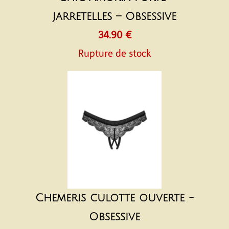
jarretelles – Obsessive
34.90 €
Rupture de stock
Chemeris culotte ouverte -
Obsessive