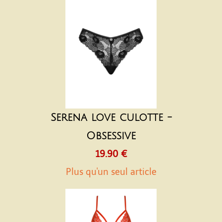
Serena love culotte -
Obsessive
19.90 €
Plus qu'un seul article