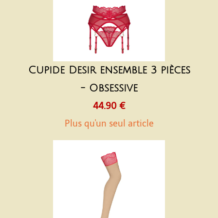
Cupide Desir ensemble 3 pièces
- Obsessive
44.90 €
Plus qu'un seul article