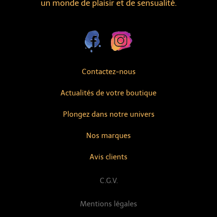
un monde de plaisir et de sensualité.
Contactez-nous
Actualités de votre boutique
Plongez dans notre univers
Nos marques
Avis clients
C.G.V.
Mentions légales