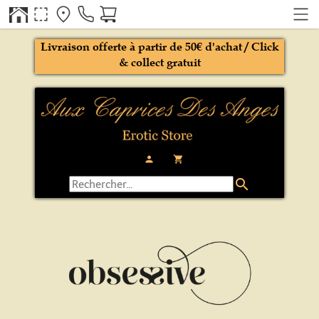
Livraison offerte à partir de 50€ d'achat / Click
& collect gratuit
person
local_grocery_store
search