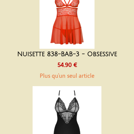
Nuisette 838-BAB-3 - Obsessive
54.90 €
Plus qu'un seul article