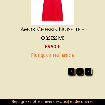
Amor Cherris Nuisette -
Obsessive
66.90 €
Plus qu'un seul article
1
2
>
Rejoignez notre univers exclusif et découvrez