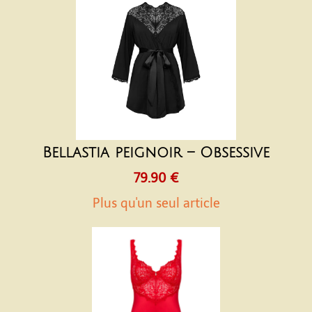
Bellastia peignoir – Obsessive
79.90 €
Plus qu'un seul article