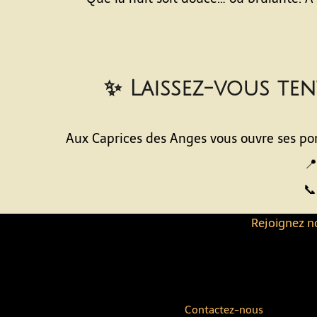
✨ Laissez-vous ten
Aux Caprices des Anges vous ouvre ses por
📍
📞
Rejoignez no
Contactez-nous