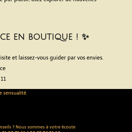
nce en boutique ! ✨
ite et laissez-vous guider par vos envies.
nce
 11
e sensualité.
nseils ? Nous sommes à votre écoute