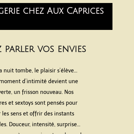
gerie chez Aux Caprices
z parler vos envies
 nuit tombe, le plaisir s’élève…
moment d’intimité devient une
erte, un frisson nouveau. Nos
res et sextoys sont pensés pour
r les sens et offrir des instants
les. Douceur, intensité, surprise…