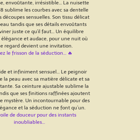
, envoûtante, irrésistible… La nuisette
8 sublime les courbes avec sa dentelle
s découpes sensuelles. Son tissu délicat
peau tandis que ses détails envoûtants
viner juste ce qu'il faut… Un équilibre
e élégance et audace, pour une nuit où
e regard devient une invitation.
z le frisson de la séduction… 🔥
ide et infiniment sensuel… Le peignoir
se la peau avec sa matière délicate et sa
ante. Sa ceinture ajustable sublime la
ndis que ses finitions raffinées ajoutent
e mystère. Un incontournable pour des
élégance et la séduction ne font qu’un.
oile de douceur pour des instants
inoubliables…