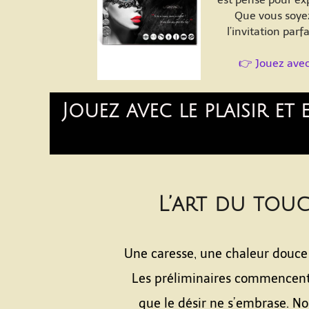
Que vous soyez 
l’invitation parf
👉 Jouez avec
Jouez avec le plaisir e
L’art du tou
Une caresse, une chaleur douce
Les préliminaires commencent
que le désir ne s’embrase. No