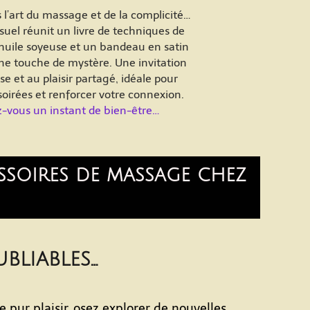
l’art du massage et de la complicité…
suel réunit un livre de techniques de
uile soyeuse et un bandeau en satin
ne touche de mystère. Une invitation
se et au plaisir partagé, idéale pour
oirées et renforcer votre connexion.
z-vous un instant de bien-être…
essoires de massage chez
bliables…
e pur plaisir, osez explorer de nouvelles