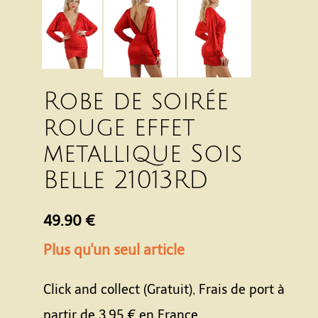
Robe de soirée
rouge effet
metallique Sois
Belle 21013RD
49.90 €
Plus qu'un seul article
Click and collect (Gratuit), Frais de port à
partir de
3.95 €
en France