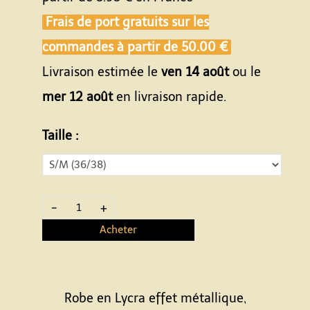
Frais de port gratuits sur les
commandes à partir de
50.00 €
Livraison estimée le
ven 14 août
ou le
mer 12 août
en livraison rapide.
Taille :
-
+
Acheter
Robe en Lycra effet métallique,