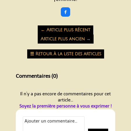

←
Article plus récent
Article plus ancien
→
☰
Retour à la liste des articles
Commentaires (
0
)
Il n’y a pas encore de commentaires pour cet
article...
Soyez la première personne à vous exprimer !