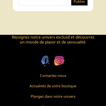
Publier
Rejoignez notre univers exclusif et découvrez
un monde de plaisir et de sensualité.
Contactez-nous
Actualités de votre boutique
Plongez dans notre univers