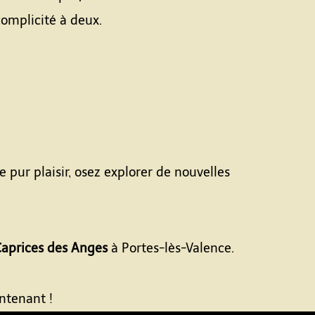
complicité à deux.
e pur plaisir, osez explorer de nouvelles
aprices des Anges
à Portes-lès-Valence.
ntenant !