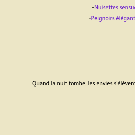
-
Nuisettes sensu
-
Peignoirs élégan
Quand la nuit tombe, les envies s’élèvent