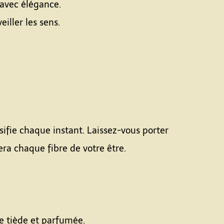
 avec élégance.
iller les sens.
ifie chaque instant. Laissez-vous porter
era chaque fibre de votre être.
e tiède et parfumée.