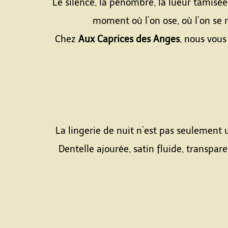
Le silence, la pénombre, la lueur tamisée 
moment où l’on ose, où l’on se r
Chez
Aux Caprices des Anges
, nous vou
La lingerie de nuit n’est pas seulement
Dentelle ajourée, satin fluide, transpa