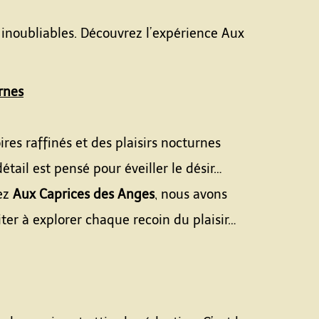
 inoubliables. Découvrez l’expérience Aux
urnes
es raffinés et des plaisirs nocturnes
ail est pensé pour éveiller le désir…
hez
Aux Caprices des Anges
, nous avons
iter à explorer chaque recoin du plaisir…