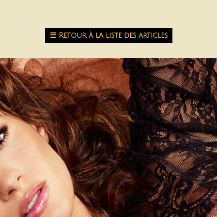
☰
Retour à la liste des articles