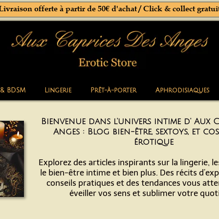
Livraison offerte à partir de 50€ d'achat / Click & collect gratui
 & BDSM
Lingerie
Prêt-à-porter
Aphrodisiaques
Bienvenue dans l'univers intime d' Aux C
Anges : Blog bien-être, sextoys, et co
érotique
Explorez des articles inspirants sur la lingerie, l
le bien-être intime et bien plus. Des récits d’ex
conseils pratiques et des tendances vous att
éveiller vos sens et sublimer votre quot