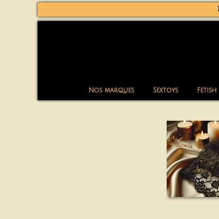
Nos marques
Sextoys
Fetish