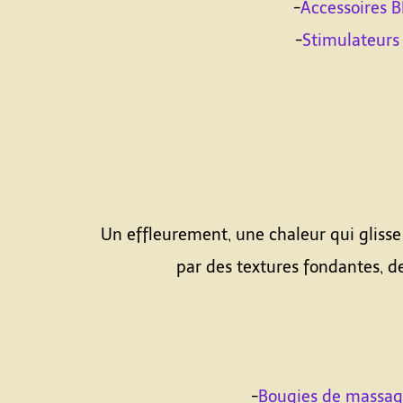
-
Accessoires 
-
Stimulateurs
Un effleurement, une chaleur qui glisse
par des textures fondantes, de
-
Bougies de massag