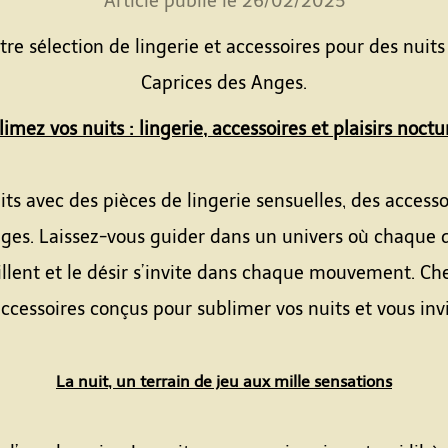
Article publié le 26/02/2025
re sélection de lingerie et accessoires pour des nuits
Caprices des Anges.
imez vos nuits : lingerie, accessoires et plaisirs noct
 avec des pièces de lingerie sensuelles, des accessoir
ges. Laissez-vous guider dans un univers où chaque dét
veillent et le désir s’invite dans chaque mouvement. C
ccessoires conçus pour sublimer vos nuits et vous inv
La nuit, un terrain de jeu aux mille sensations