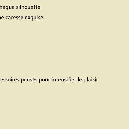
chaque silhouette.
ne caresse exquise.
ssoires pensés pour intensifier le plaisir