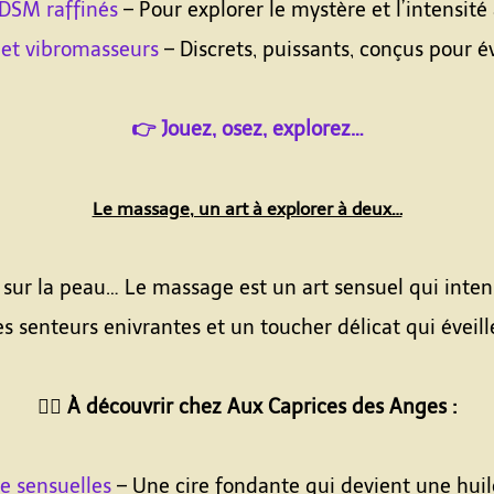
BDSM raffinés
– Pour explorer le mystère et l’intensité
 et vibromasseurs
– Discrets, puissants, conçus pour éve
👉 Jouez, osez, explorez…
Le massage, un art à explorer à deux…
 sur la peau… Le massage est un art sensuel qui intens
s senteurs enivrantes et un toucher délicat qui éveill
💆‍♀️ À découvrir chez Aux Caprices des Anges :
e sensuelles
– Une cire fondante qui devient une huil