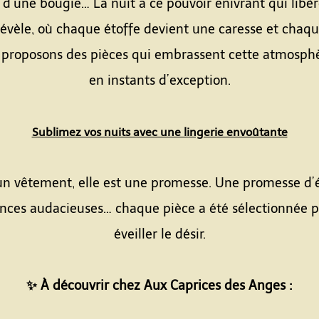
d’une bougie… La nuit a ce pouvoir enivrant qui libère 
évèle, où chaque étoffe devient une caresse et chaque
s proposons des pièces qui embrassent cette atmosphè
en instants d’exception.
Sublimez vos nuits avec une lingerie envoûtante
 un vêtement, elle est une promesse. Une promesse d’é
rences audacieuses… chaque pièce a été sélectionnée p
éveiller le désir.
✨ À découvrir chez Aux Caprices des Anges :