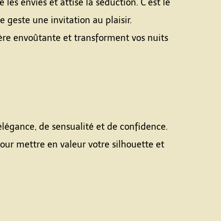
les envies et attise la séduction. C’est le
 geste une invitation au plaisir.
re envoûtante et transforment vos nuits
légance, de sensualité et de confidence.
our mettre en valeur votre silhouette et