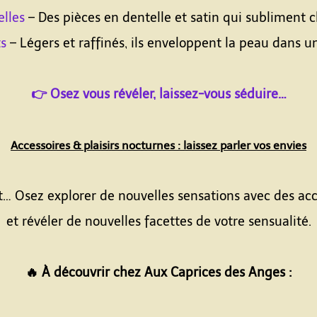
elles
– Des pièces en dentelle et satin qui subliment 
ts
– Légers et raffinés, ils enveloppent la peau dans u
👉 Osez vous révéler, laissez-vous séduire…
Accessoires & plaisirs nocturnes : laissez parler vos envies
… Osez explorer de nouvelles sensations avec des acce
et révéler de nouvelles facettes de votre sensualité.
🔥 À découvrir chez Aux Caprices des Anges :