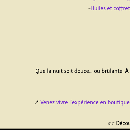
-
Huiles et coffr
Que la nuit soit douce… ou brûlante.
À 
📍
Venez vivre l’expérience en boutique
👉 Décou