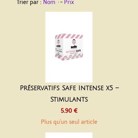
Trier par :
Nom
-
Prix
Préservatifs Safe Intense x5 –
Stimulants
5.90 €
Plus qu'un seul article