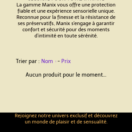
La gamme Manix vous offre une protection
fiable et une expérience sensorielle unique.
Reconnue pour la finesse et la résistance de
ses préservatifs, Manix s'engage à garantir
confort et sécurité pour des moments
d’intimité en toute sérénité.
Trier par :
Nom
-
Prix
Aucun produit pour le moment...
Rejoignez notre univers exclusif et découvrez
un monde de plaisir et de sensualité.