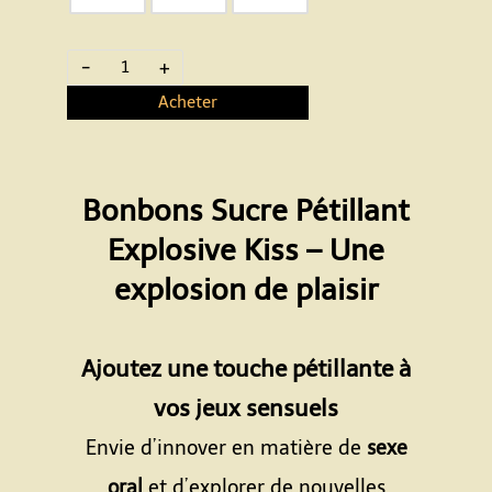
-
+
Acheter
Bonbons Sucre Pétillant
Explosive Kiss – Une
explosion de plaisir
Espace
Ajoutez une touche pétillante à
vos jeux sensuels
Envie d’innover en matière de
sexe
oral
et d’explorer de nouvelles