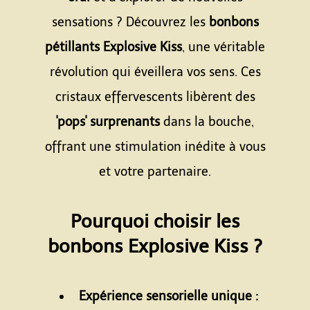
sensations ? Découvrez les
bonbons
pétillants Explosive Kiss
, une véritable
révolution qui éveillera vos sens. Ces
cristaux effervescents libèrent des
'pops' surprenants
dans la bouche,
offrant une stimulation inédite à vous
et votre partenaire.
Espace
Pourquoi choisir les
bonbons Explosive Kiss ?
Espace
Expérience sensorielle unique :