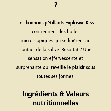
?
Espace
Les
bonbons pétillants Explosive Kiss
contiennent des bulles
microscopiques qui se libèrent au
contact de la salive. Résultat ? Une
sensation effervescente et
surprenante qui réveille le plaisir sous
toutes ses formes.
Espace
Ingrédients & Valeurs
nutritionnelles