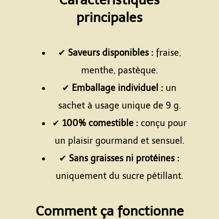
principales
Espace
✔
Saveurs disponibles :
fraise,
menthe, pastèque.
✔
Emballage individuel :
un
sachet à usage unique de 9 g.
✔
100% comestible :
conçu pour
un plaisir gourmand et sensuel.
✔
Sans graisses ni protéines :
uniquement du sucre pétillant.
Espace
Comment ça fonctionne