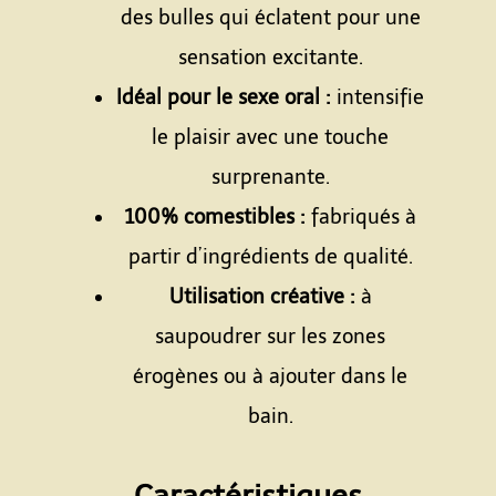
des bulles qui éclatent pour une
sensation excitante.
Idéal pour le sexe oral :
intensifie
le plaisir avec une touche
surprenante.
100% comestibles :
fabriqués à
partir d’ingrédients de qualité.
Utilisation créative :
à
saupoudrer sur les zones
érogènes ou à ajouter dans le
bain.
Espace
Caractéristiques