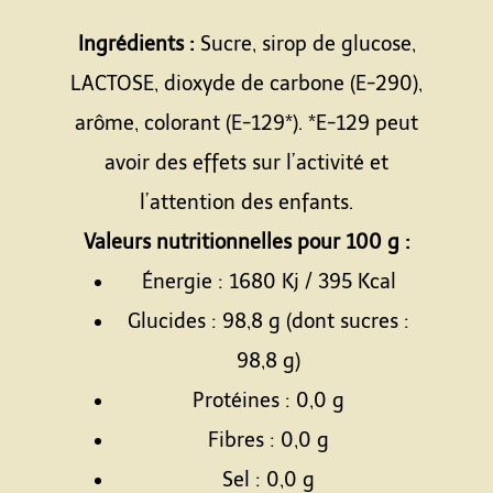
Espace
Ingrédients :
Sucre, sirop de glucose,
LACTOSE, dioxyde de carbone (E-290),
arôme, colorant (E-129*). *E-129 peut
avoir des effets sur l’activité et
l’attention des enfants.
Valeurs nutritionnelles pour 100 g :
Énergie : 1680 Kj / 395 Kcal
Glucides : 98,8 g (dont sucres :
98,8 g)
Protéines : 0,0 g
Fibres : 0,0 g
Sel : 0,0 g