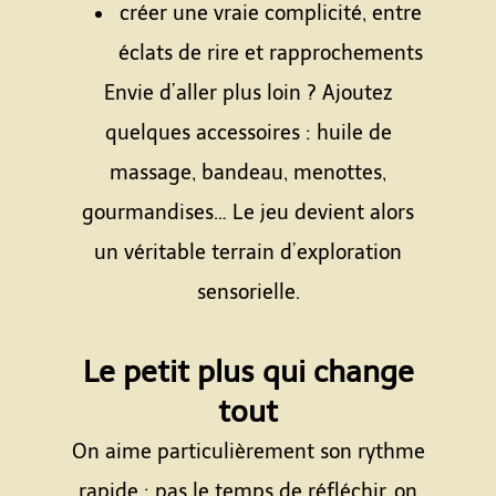
créer une vraie complicité, entre
éclats de rire et rapprochements
Envie d’aller plus loin ? Ajoutez
quelques accessoires : huile de
massage, bandeau, menottes,
gourmandises… Le jeu devient alors
un véritable terrain d’exploration
sensorielle.
Espace
Le petit plus qui change
tout
On aime particulièrement son rythme
rapide : pas le temps de réfléchir, on