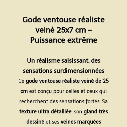
Gode ventouse réaliste
veiné 25x7 cm –
Puissance extrême
Espace
Un réalisme saisissant, des
sensations surdimensionnées
Ce
gode ventouse réaliste veiné de 25
cm
est conçu pour celles et ceux qui
recherchent des sensations fortes. Sa
texture ultra détaillée
, son
gland très
dessiné
et ses
veines marquées