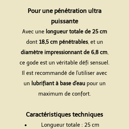
Espace
Pour une pénétration ultra
puissante
Avec une
longueur totale de 25 cm
dont
18,5 cm pénétrables
, et un
diamètre impressionnant de 6,8 cm
,
ce gode est un véritable défi sensuel.
Il est recommandé de l'utiliser avec
un
lubrifiant à base d'eau
pour un
maximum de confort.
Espace
Caractéristiques techniques
Longueur totale : 25 cm