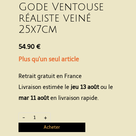
Gode Ventouse
réaliste veiné
25x7cm
54.90 €
Plus qu'un seul article
Retrait gratuit en France
Livraison estimée le
jeu 13 août
ou le
mar 11 août
en livraison rapide.
-
+
Acheter