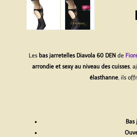
Les
bas jarretelles Diavola 60 DEN
de
Fior
arrondie et sexy au niveau des cuisses
, 
élasthanne
, ils o
Bas 
Ouve