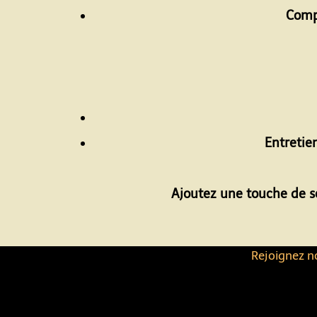
Comp
Entretie
Ajoutez une touche de sen
Rejoignez no