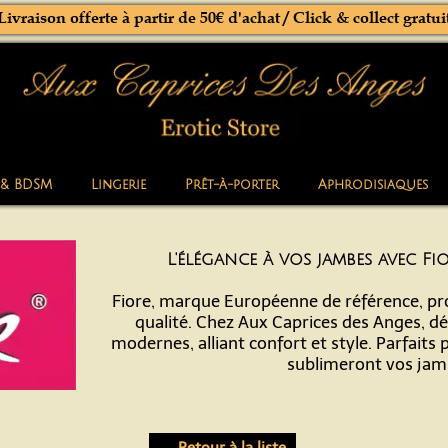
Livraison offerte à partir de 50€ d'achat / Click & collect gratui
 & BDSM
Lingerie
Prêt-à-porter
Aphrodisiaques
L'élégance à vos jambes avec Fi
Fiore, marque Européenne de référence, pro
qualité. Chez Aux Caprices des Anges, d
modernes, alliant confort et style. Parfaits
sublimeront vos jamb
← Retour à la liste