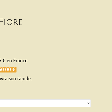
 Fiore
5 €
en France
50.00 €
ivraison rapide.