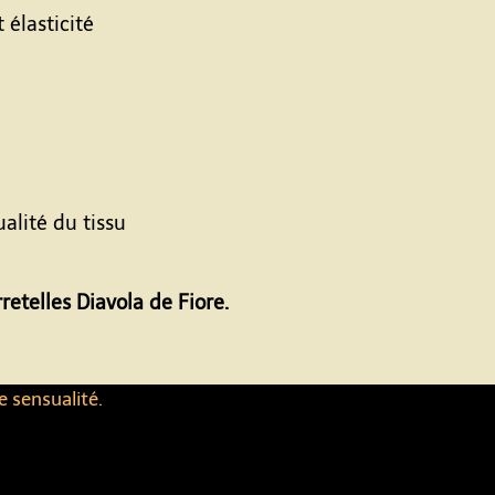
élasticité
alité du tissu
retelles Diavola de Fiore.
e sensualité.