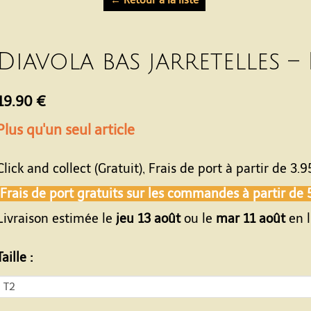
Diavola bas jarretelles –
19.90 €
Plus qu'un seul article
Click and collect (Gratuit), Frais de port à partir de
3.9
Frais de port gratuits sur les commandes à partir de
Livraison estimée le
jeu 13 août
ou le
mar 11 août
en l
Taille :