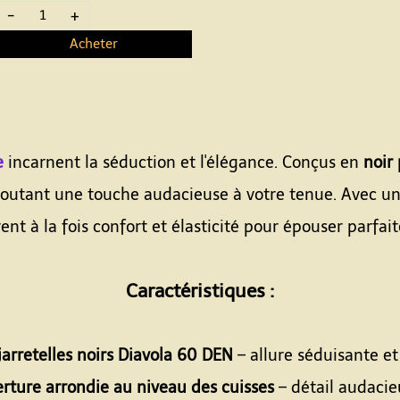
-
+
Acheter
e
incarnent la séduction et l'élégance. Conçus en
noir
ajoutant une touche audacieuse à votre tenue. Avec 
ffrent à la fois confort et élasticité pour épouser parf
Caractéristiques :
jarretelles noirs Diavola 60 DEN
– allure séduisante e
rture arrondie au niveau des cuisses
– détail audacie