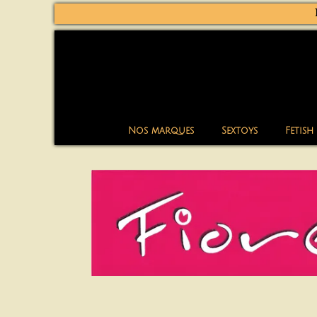
Nos marques
Sextoys
Fetish